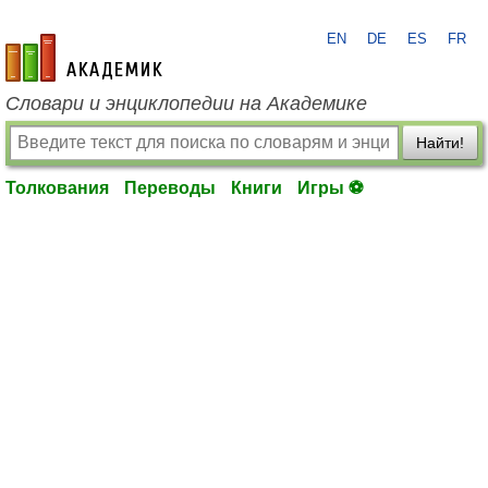
EN
DE
ES
FR
academic.ru
Словари и энциклопедии на Академике
Найти!
Толкования
Переводы
Книги
Игры ⚽