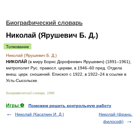
Биографический словарь
Николай (Ярушевич Б. Д.)
Толкование
Николай (Ярушевич Б. Д.)
НИКОЛÁЙ
(в миру Борис Дорофеевич Ярушевич) (1891–1961),
митрополит Рус. правосл. церкви, в 1946–60 пред. Отдела
внеш. церк. сношений. Епископ с 1922, в 1922–24 в ссылке в
Усть-Сысольске.
Биографический словарь
.
1998
.
Игры ⚽
Поможем решить контрольную работу
Николай (Касаткин И. Д.)
Николай (франц.
философ)