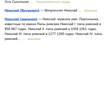
Усть Сысольске …
Энциклопедический словарь
Николай (Ярушевич)
— Митрополит Николай …
Википедия
Николай (значения)
— Николай мужское имя. Персоналии,
известные по имени Папы римские Николай I папа римский в
858 867 годах. Николай II папа римский в 1059 1061 годах.
Николай III папа римский в 1277 1280 годах. Николай IV папа
римский… …
Википедия