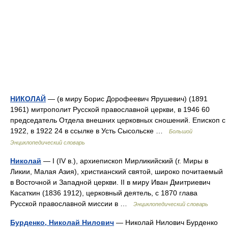
НИКОЛАЙ
— (в миру Борис Дорофеевич Ярушевич) (1891
1961) митрополит Русской православной церкви, в 1946 60
председатель Отдела внешних церковных сношений. Епископ с
1922, в 1922 24 в ссылке в Усть Сысольске …
Большой
Энциклопедический словарь
Николай
— I (IV в.), архиепископ Мирликийский (г. Миры в
Ликии, Малая Азия), христианский святой, широко почитаемый
в Восточной и Западной церкви. II в миру Иван Дмитриевич
Касаткин (1836 1912), церковный деятель, с 1870 глава
Русской православной миссии в …
Энциклопедический словарь
Бурденко, Николай Нилович
— Николай Нилович Бурденко